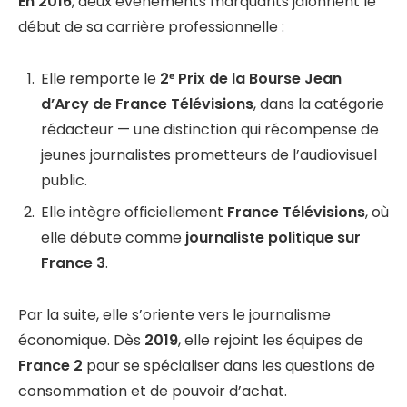
En 2016
, deux événements marquants jalonnent le
début de sa carrière professionnelle :
Elle remporte le
2ᵉ Prix de la Bourse Jean
d’Arcy de France Télévisions
, dans la catégorie
rédacteur — une distinction qui récompense de
jeunes journalistes prometteurs de l’audiovisuel
public.
Elle intègre officiellement
France Télévisions
, où
elle débute comme
journaliste politique sur
France 3
.
Par la suite, elle s’oriente vers le journalisme
économique. Dès
2019
, elle rejoint les équipes de
France 2
pour se spécialiser dans les questions de
consommation et de pouvoir d’achat.