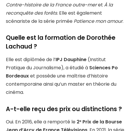
Contre-histoire de la France outre-mer
et
À la
reconquête des forêts
. Elle est également
scénariste de la série primée
Patience mon amour
.
Quelle est la formation de Dorothée
Lachaud ?
Elle est diplômée de l’
IPJ Dauphine
(Institut
Pratique du Journalisme), a étudié à
Sciences Po
Bordeaux
et possède une maîtrise d’histoire
contemporaine ainsi qu’un master en théorie du
cinéma.
A-t-elle reçu des prix ou distinctions ?
Oui. En 2016, elle a remporté le
2ᵉ Prix de la Bourse
Jean d’Arcy de France Télévisions
. En 2021, la série