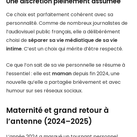
Une discrétion pleinement assumée
Ce choix est parfaitement cohérent avec sa
personnalité. Comme de nombreux journalistes de
l’audiovisuel public français, elle a délibérément
choisi de
séparer sa vie médiatique de sa vie
intime
. C’est un choix qui mérite d’être respecté.
Ce que l’on sait de sa vie personnelle se résume à
l’essentiel : elle est
maman
depuis fin 2024, une
nouvelle qu’elle a partagée brièvement et avec
humour sur ses réseaux sociaux.
Maternité et grand retour à
l’antenne (2024–2025)
L’année 2024 a marqué un tournant personnel