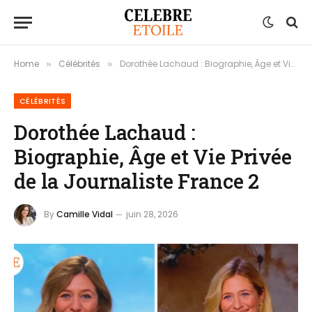
Home
Célébrités
Dorothée Lachaud : Biographie, Âge et Vie Privée de la Journaliste France 2
»
»
CÉLÉBRITÉS
Dorothée Lachaud :
Biographie, Âge et Vie Privée
de la Journaliste France 2
By
Camille Vidal
juin 28, 2026