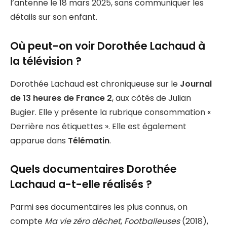
l’antenne le 18 mars 2025, sans communiquer les
détails sur son enfant.
Où peut-on voir Dorothée Lachaud à
la télévision ?
Dorothée Lachaud est chroniqueuse sur le
Journal
de 13 heures de France 2
, aux côtés de Julian
Bugier. Elle y présente la rubrique consommation «
Derrière nos étiquettes ». Elle est également
apparue dans
Télématin
.
Quels documentaires Dorothée
Lachaud a-t-elle réalisés ?
Parmi ses documentaires les plus connus, on
compte
Ma vie zéro déchet
,
Footballeuses
(2018),